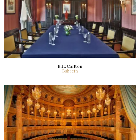
Ritz Carlton
Bahreïn