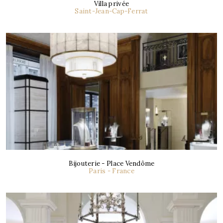
Villa privée
Saint-Jean-Cap-Ferrat
Bijouterie - Place Vendôme
Paris - France