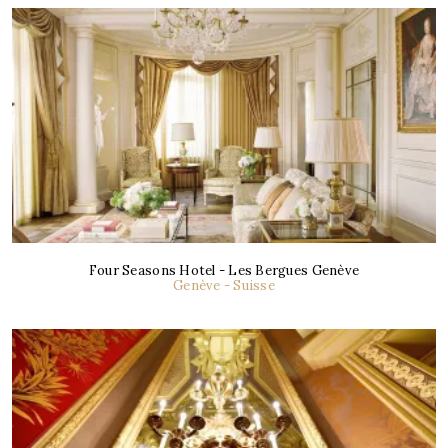
Four Seasons Hotel - Les Bergues Genève
Genève - Suisse